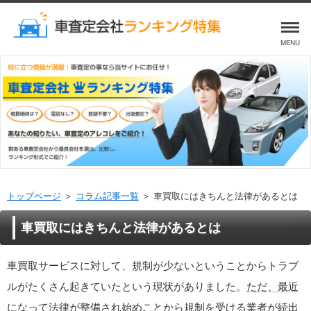
MENU
トップページ
＞
コラム記事一覧
＞ 車買取にはきちんと法律があるとは
車買取にはきちんと法律があるとは
車買取サービスに対して、規制が少ないということからトラブ
ルがたくさん起きていたという現状がありました。
ただ、最近
になって法律が整備され始めことから
規制を受ける業者が続出