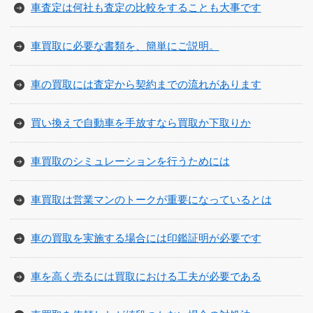
車査定は何社も査定の比較をすることも大事です
車買取に必要な書類を、簡単にご説明。
車の買取には査定から契約までの流れがあります
買い換えで自動車を手放すなら買取か下取りか
車買取のシミュレーションを行うためには
車買取は営業マンのトークが重要になっているとは
車の買取を実施する場合には印鑑証明が必要です
車を高く売るには買取における工夫が必要である