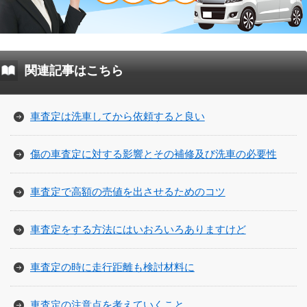
関連記事はこちら
車査定は洗車してから依頼すると良い
傷の車査定に対する影響とその補修及び洗車の必要性
車査定で高額の売値を出させるためのコツ
車査定をする方法にはいおろいろありますけど
車査定の時に走行距離も検討材料に
車査定の注意点を考えていくこと