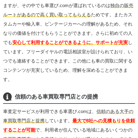
ますが、その中でも車選び.comが選ばれているのは
独自の販売
ルートがあるので高く買い取ってもらえる
ためです。またカス
タムカーや輸入車、ビンテージカーへの理解があるため、それ
なりの価値を付けてもらうことができます。さらに初めての人
でも
安心して利用することができるように、サポートが充実
し
ています。フリーダイヤルの電話相談室が設けられており、い
つでも連絡することができます。この他にも車の買取に関する
コンテンツが充実しているため、理解を深めることができま
す。
信頼のある車買取専門店との提携
車査定サービスが利用できる車選び.comは、
信頼のある大手の
車買取専門店と提携
しています。
最大で8社への見積もりを依頼
することが可能
で、利用者が住んでいる地域にあるいくつかの