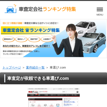
MENU
トップページ
＞
案件紹介一覧
＞ 車選び.com
車査定が依頼できる車選び.com