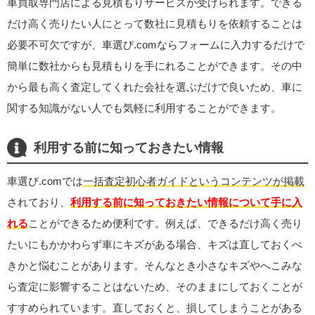
車買取専門店による見積もりサービスが受けられます。できる
だけ高く売りたい人にとって数社に見積もりを依頼することは
必要不可欠ですが、車選び.comならフォームに入力するだけで
簡単に数社からも見積もりを手にれることができます。その中
から最も高く査定してくれた会社を選ぶだけで良いため、車に
関する知識がない人でも気軽に利用することができます。
利用する前に知っておきたい情報
車選び.comでは
一括査定初心者ガイドというコンテンツが掲載
されており、
利用する前に知っておきたい情報について手に入
れる
ことができるため便利です。例えば、できるだけ高く売り
たいにもかかわらず車にキズがある場合、キズは直しておくべ
きかと悩むことがあります。そんなとき小さなキズやへこみな
ら査定に影響することはないため、そのままにしておくことが
すすめられています。直しておくと、損してしまうことがある