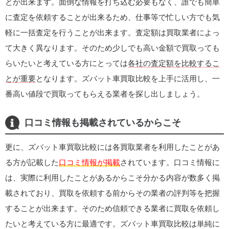
とが出来ます。面倒な情報を打ち込む必要もなく、誰でも簡単
に査定を依頼することが出来るため、仕事等で忙しい方でも気
軽に一括査定を行うことが出来ます。査定額は買取業者によっ
て大きく異なります。そのため少しでも高い金額で買取っても
らいたいと考えている方にとっては
各社の査定額を比較するこ
とが重要
となります。ズバット車買取比較を上手に活用し、一
番高い値段で買取ってもらえる業者を探し出しましょう。
口コミ情報も掲載されているからこそ
更に、ズバット車買取比較には各買取業者を利用したことがあ
る方が記載した
口コミ情報が掲載
されています。口コミ情報に
は、実際に利用したことがあるからこそ分かる内容が数多く掲
載されており、買取を依頼する前からその業者の評判等を把握
することが出来ます。そのため信頼できる業者に買取を依頼し
たいと考えている方に最適です。ズバット車買取比較は単純に